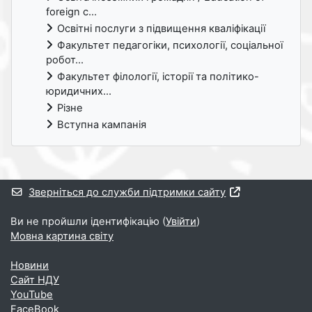
foreign c...
Освітні послуги з підвищення кваліфікації
Факультет педагогіки, психології, соціальної
робот...
Факультет філології, історії та політико-
юридичних...
Різне
Вступна кампанія
Додаткові блоки
Зверніться до служби підтримки сайту
Ви не пройшли ідентифікацію (
Увійти
)
Мовна картина світу
Новини
Cайт НДУ
YouTube
FaceBook