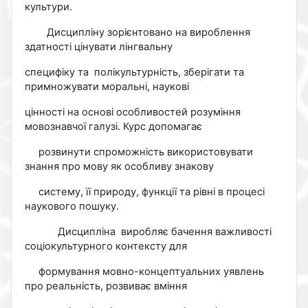
культури.
Дисципліну зорієнтовано на вироблення
здатності цінувати лінгвальну
специфіку та полікультурність, зберігати та
примножувати моральні, наукові
цінності на основі особливостей розуміння
мовознавчої галузі. Курс допомагає
розвинути спроможність використовувати
знання про мову як особливу знакову
систему, її природу, функції та рівні в процесі
наукового пошуку.
Дисципліна виробляє бачення важливості
соціокультурного контексту для
формування мовно-концептуальних уявлень
про реальність, розвиває вміння