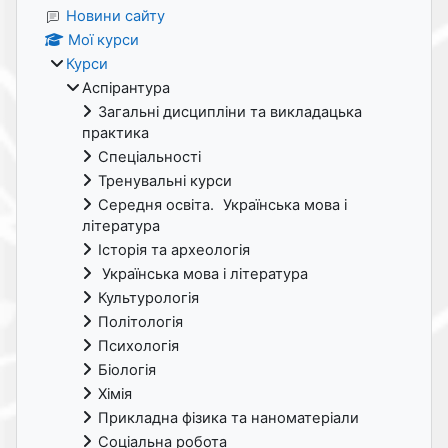
Новини сайту
Мої курси
Курси
Аспірантура
Загальні дисципліни та викладацька
практика
Спеціальності
Тренувальні курси
Середня освіта. Українська мова і
література
Історія та археологія
Українська мова і література
Культурологія
Політологія
Психологія
Біологія
Хімія
Прикладна фізика та наноматеріали
Соціальна робота