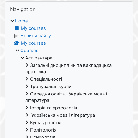
Blocks
Skip Navigation
Navigation
Home
My courses
Новини сайту
My courses
Courses
Аспірантура
Загальні дисципліни та викладацька
практика
Спеціальності
Тренувальні курси
Середня освіта. Українська мова і
література
Історія та археологія
Українська мова і література
Культурологія
Політологія
Психологія