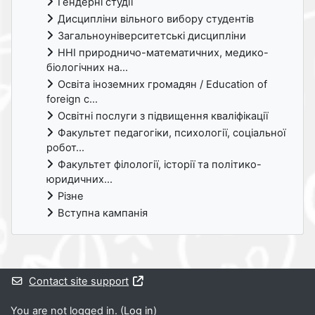
Гендерні студії
Дисципліни вільного вибору студентів
Загальноуніверситетські дисципліни
ННІ природничо-математичних, медико-
біологічних на...
Освіта іноземних громадян / Education of
foreign c...
Освітні послуги з підвищення кваліфікації
Факультет педагогіки, психології, соціальної
робот...
Факультет філології, історії та політико-
юридичних...
Різне
Вступна кампанія
Supplementary blocks
Contact site support
You are not logged in. (
Log in
)