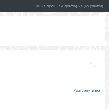
Ви не пройшли ідентифікацію (
Увійти
)
Розгорнути всі