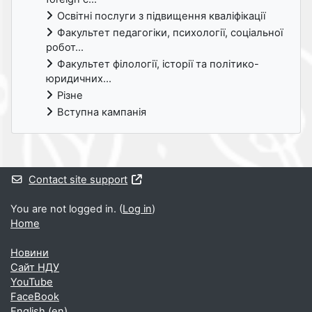
Освітні послуги з підвищення кваліфікації
Факультет педагогіки, психології, соціальної
робот...
Факультет філології, історії та політико-
юридичних...
Різне
Вступна кампанія
Supplementary blocks
Contact site support
You are not logged in. (
Log in
)
Home
Новини
Cайт НДУ
YouTube
FaceBook
English ‎(en)‎