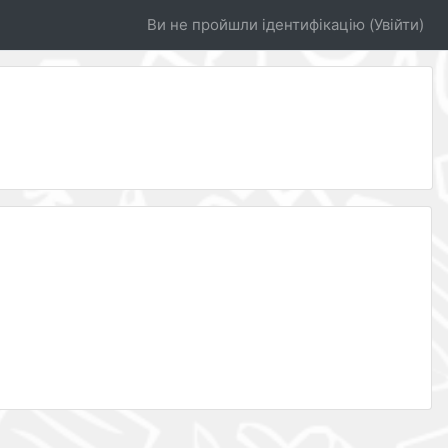
Ви не пройшли ідентифікацію (
Увійти
)