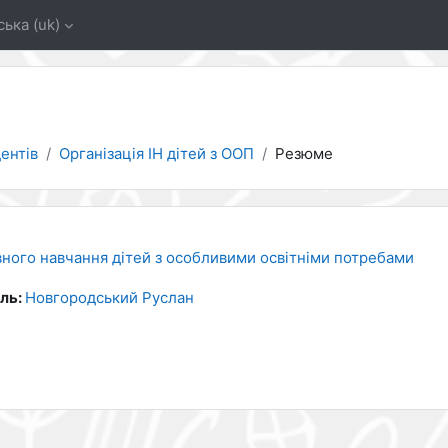
ька ‎(uk)‎
ентів
Організація ІН дітей з ООП
Резюме
вного навчання дітей з особливими освітніми потребами
ль:
Новгородський Руслан