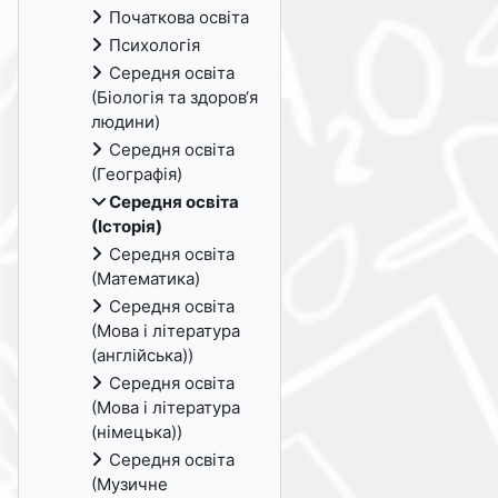
Початкова освіта
Психологія
Середня освіта
(Біологія та здоров‘я
людини)
Середня освіта
(Географія)
Середня освіта
(Історія)
Середня освіта
(Математика)
Середня освіта
(Мова і література
(англійська))
Середня освіта
(Мова і література
(німецька))
Середня освіта
(Музичне