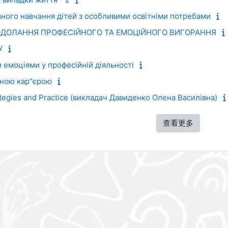
вного навчання дітей з особливими освітніми потребами
ОДОЛАННЯ ПРОФЕСІЙНОГО ТА ЕМОЦІЙНОГО ВИГОРАННЯ
У
 емоціями у професійній діяльності
йною кар"єрою
ategies and Practice (викладач Давиденко Олена Василівна)
查看更多