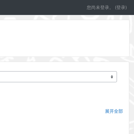
您尚未登录。 (
登录
)
展开全部