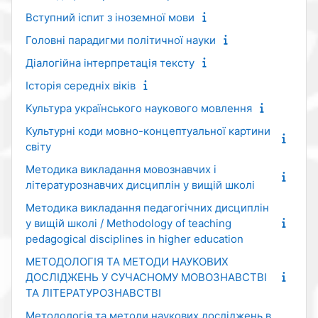
Вступний іспит з іноземної мови
Головні парадигми політичної науки
Діалогійна інтерпретація тексту
Історія середніх віків
Культура українського наукового мовлення
Культурні коди мовно-концептуальної картини
світу
Методика викладання мовознавчих і
літературознавчих дисциплін у вищій школі
Методика викладання педагогічних дисциплін
у вищій школі / Methodology of teaching
pedagogical disciplines in higher education
МЕТОДОЛОГІЯ ТА МЕТОДИ НАУКОВИХ
ДОСЛІДЖЕНЬ У СУЧАСНОМУ МОВОЗНАВСТВІ
ТА ЛІТЕРАТУРОЗНАВСТВІ
Методологія та методи наукових досліджень в