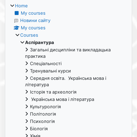
Home
My courses
Новини сайту
My courses
Courses
Аспірантура
Загальні дисципліни та викладацька
практика
Спеціальності
Тренувальні курси
Середня освіта. Українська мова і
література
Історія та археологія
Українська мова і література
Культурологія
Політологія
Психологія
Біологія
Хімія