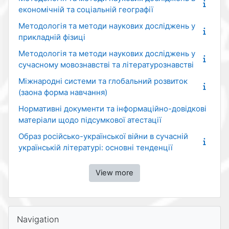
економічній та соціальній географії
Методологія та методи наукових досліджень у
прикладній фізиці
Методологія та методи наукових досліджень у
сучасному мовознавстві та літературознавстві
Міжнародні системи та глобальний розвиток
(заона форма навчання)
Нормативні документи та інформаційно-довідкові
матеріали щодо підсумкової атестації
Образ російсько-української війни в сучасній
українській літературі: основні тенденції
View more
Blocks
Skip Navigation
Navigation