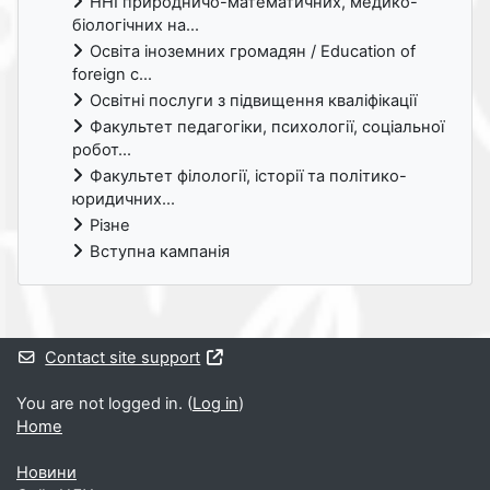
ННІ природничо-математичних, медико-
біологічних на...
Освіта іноземних громадян / Education of
foreign c...
Освітні послуги з підвищення кваліфікації
Факультет педагогіки, психології, соціальної
робот...
Факультет філології, історії та політико-
юридичних...
Різне
Вступна кампанія
Supplementary blocks
Contact site support
You are not logged in. (
Log in
)
Home
Новини