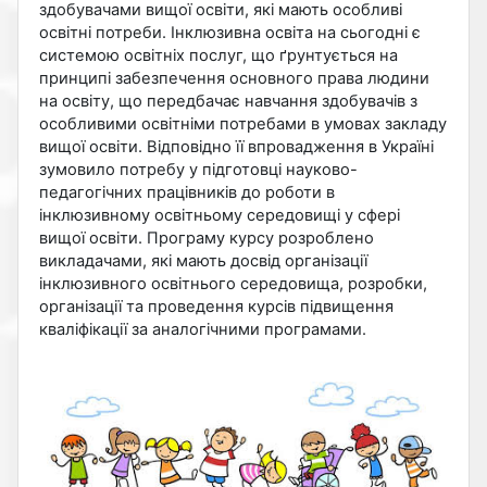
здобувачами вищої освіти, які мають особливі
освітні потреби. Інклюзивна освіта на сьогодні є
системою освітніх послуг, що ґрунтується на
принципі забезпечення основного права людини
на освіту, що передбачає навчання здобувачів з
особливими освітніми потребами в умовах закладу
вищої освіти. Відповідно її впровадження в Україні
зумовило потребу у підготовці науково-
педагогічних працівників до роботи в
інклюзивному освітньому середовищі у сфері
вищої освіти. Програму курсу розроблено
викладачами, які мають досвід організації
інклюзивного освітнього середовища, розробки,
організації та проведення курсів підвищення
кваліфікації за аналогічними програмами.