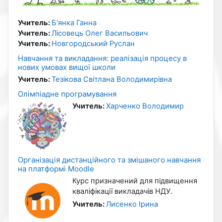
Учитель:
Б'янка Ганна
Учитель:
Лісовець Олег Васильович
Учитель:
Новгородський Руслан
Навчання та викладання: реалізація процесу в
нових умовах вищої школи
Учитель:
Тезікова Світлана Володимирівна
Олімпіадне програмування
Учитель:
Харченко Володимир
Організація дистанційного та змішаного навчання
на платформі Moodle
Курс призначений для підвищення
кваліфікації викладачів НДУ.
Учитель:
Лисенко Ірина