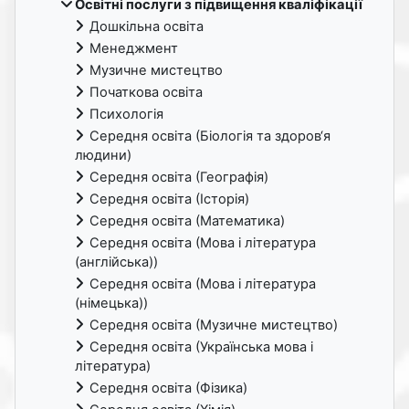
Освітні послуги з підвищення кваліфікації
Дошкільна освіта
Менеджмент
Музичне мистецтво
Початкова освіта
Психологія
Середня освіта (Біологія та здоров‘я
людини)
Середня освіта (Географія)
Середня освіта (Історія)
Середня освіта (Математика)
Середня освіта (Мова і література
(англійська))
Середня освіта (Мова і література
(німецька))
Середня освіта (Музичне мистецтво)
Середня освіта (Українська мова і
література)
Середня освіта (Фізика)