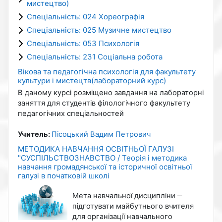
мистецтво)
Спеціальність: 024 Хореографія
Спеціальність: 025 Музичне мистецтво
Спеціальність: 053 Психологія
Спеціальність: 231 Соціальна робота
Вікова та педагогічна психологія для факультету
культури і мистецтв(лабораторний курс)
В даному курсі розміщено завдання на лабораторні
заняття для студентів філологічного факультету
педагогічних спеціальностей
Учитель:
Пісоцький Вадим Петрович
МЕТОДИКА НАВЧАННЯ ОСВІТНЬОЇ ГАЛУЗІ
"СУСПІЛЬСТВОЗНАВСТВО / Теорія і методика
навчання громадянської та історичної освітньої
галузі в початковій школі
Мета навчальної дисципліни ‒
підготувати майбутнього вчителя
для організації навчального