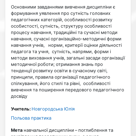
Основними завданнями вивчення дисципліни є
формування уявлення про сутність головних
педагогічних категорій, особливості розвитку
особистості, сутність, структуру особливості
процесу навчання, традиційні та сучасні методи
навчання, сучасні організаційно-методичні форми
навчання учнів, норми, критерії оцінки діяльності
педагога та учня, сутність, напрями, форми і
методи виховання учнів, загальні засади організації
методичної роботи; отримання знань про
тенденції розвитку освіти в сучасному світі,
принципи, правила організації педагогічного
спілкування, його стилі та рівні, особливості
вивчення та поширення передового педагогічного
досвіду
Учитель:
Новгородська Юлія
Польова практика
Мета
навчальної дисципліни
– поглиблення та