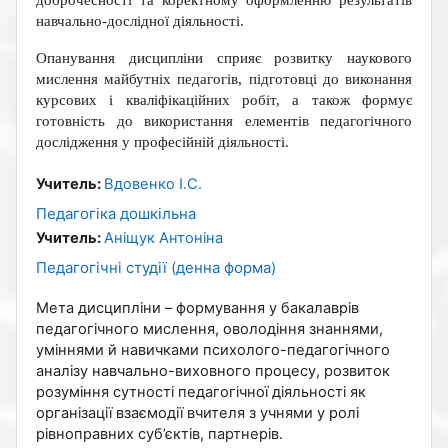
навчально-дослідної діяльності.
Опанування дисципліни сприяє розвитку наукового
мислення майбутніх педагогів, підготовці до виконання
курсових і кваліфікаційних робіт, а також формує
готовність до використання елементів педагогічного
дослідження у професійній діяльності.
Учитель:
Вдовенко І.С.
Педагогіка дошкільна
Учитель:
Аніщук Антоніна
Педагогічні студії (денна форма)
Мета дисципліни – формування у бакалаврів
педагогічного мислення, оволодіння знаннями,
уміннями й навичками психолого-педагогічного
аналізу навчально-виховного процесу, розвиток
розуміння сутності педагогічної діяльності як
організації взаємодії вчителя з учнями у ролі
рівноправних суб’єктів, партнерів.