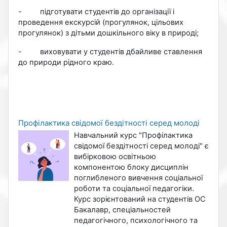
-
підготувати студентів до організації і
проведення екскурсій (прогулянок, цільових
прогулянок) з дітьми дошкільного віку в природі;
-
виховувати у студентів дбайливе ставлення
до природи рідного краю.
Профілактика свідомої бездітності серед молоді
Навчальний курс "Профілактика
свідомої бездітності серед молоді" є
вибірковою освітньою
компонентою блоку дисциплін
поглибленого вивчення соціальної
роботи та соціальної педагогіки.
Курс зорієнтований на студентів ОС
Бакалавр, спеціальностей
педагогічного, психологічного та