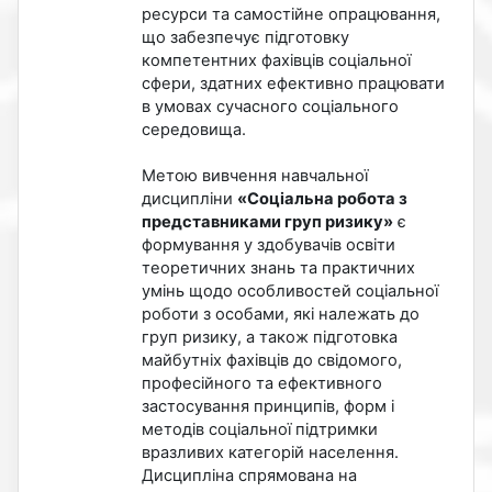
ресурси та самостійне опрацювання,
що забезпечує підготовку
компетентних фахівців соціальної
сфери, здатних ефективно працювати
в умовах сучасного соціального
середовища.
Метою вивчення навчальної
дисципліни
«Соціальна робота з
представниками груп ризику»
є
формування у здобувачів освіти
теоретичних знань та практичних
умінь щодо особливостей соціальної
роботи з особами, які належать до
груп ризику, а також підготовка
майбутніх фахівців до свідомого,
професійного та ефективного
застосування принципів, форм і
методів соціальної підтримки
вразливих категорій населення.
Дисципліна спрямована на