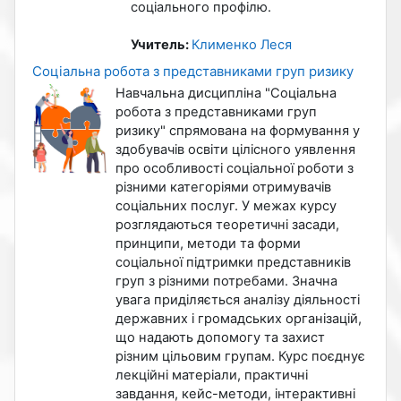
соціального профілю.
Учитель:
Клименко Леся
Соціальна робота з представниками груп ризику
Навчальна дисципліна "Соціальна
робота з представниками груп
ризику" спрямована на формування у
здобувачів освіти цілісного уявлення
про особливості соціальної роботи з
різними категоріями отримувачів
соціальних послуг. У межах курсу
розглядаються теоретичні засади,
принципи, методи та форми
соціальної підтримки представників
груп з різними потребами. Значна
увага приділяється аналізу діяльності
державних і громадських організацій,
що надають допомогу та захист
різним цільовим групам. Курс поєднує
лекційні матеріали, практичні
завдання, кейс-методи, інтерактивні