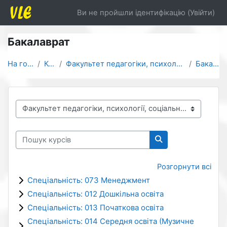
Перейти до головного вмісту
Ви не пройшли ідентифікацію (
Увійти
)
Бакалаврат
На головну
Курси
Факультет педагогіки, психології, соціальної робот...
Бакалаврат
Категорії курсів
Пошук курсів
Пошук курсів
Розгорнути всі
Спеціальність: 073 Менеджмент
Спеціальність: 012 Дошкільна освіта
Спеціальність: 013 Початкова освіта
Спеціальність: 014 Середня освіта (Музичне