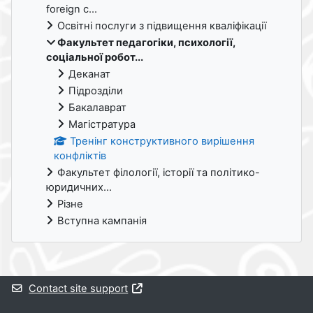
foreign c...
Освітні послуги з підвищення кваліфікації
Факультет педагогіки, психології,
соціальної робот...
Деканат
Підрозділи
Бакалаврат
Магістратура
Тренінг конструктивного вирішення
конфліктів
Факультет філології, історії та політико-
юридичних...
Різне
Вступна кампанія
Supplementary blocks
Contact site support