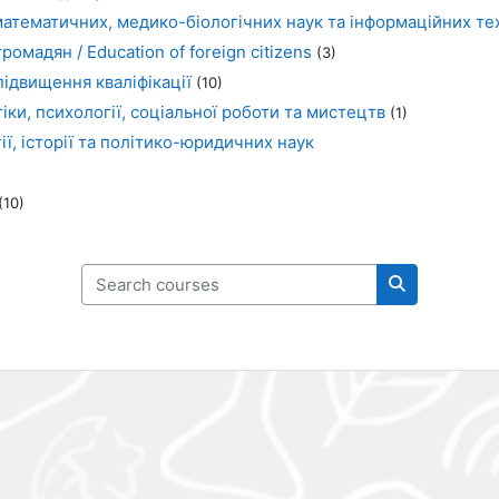
атематичних, медико-біологічних наук та інформаційних те
ромадян / Education of foreign citizens
(3)
підвищення кваліфікації
(10)
іки, психології, соціальної роботи та мистецтв
(1)
ії, історії та політико-юридичних наук
(10)
Search courses
Search cour