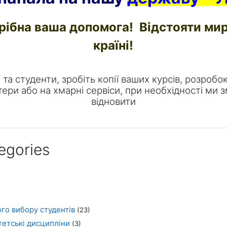
рібна ваша допомога! Відстояти мир
країні!
та студенти, зробіть копії ваших курсів, розробо
тери або на хмарні сервіси, при необхідності ми
відновити
egories
го вибору студентів
(23)
тетські дисципліни
(3)